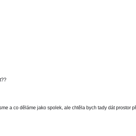
it??
sme a co děláme jako spolek, ale chtěla bych tady dát prostor p