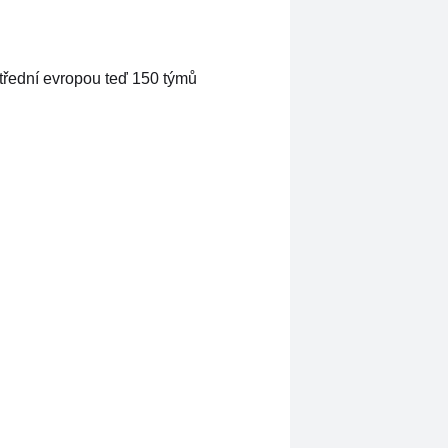
třední evropou teď 150 týmů