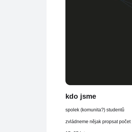
kdo jsme
spolek (komunita?) studentů
zvládneme nějak propsat počet