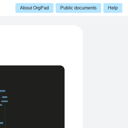
About OrgPad
Public documents
Help