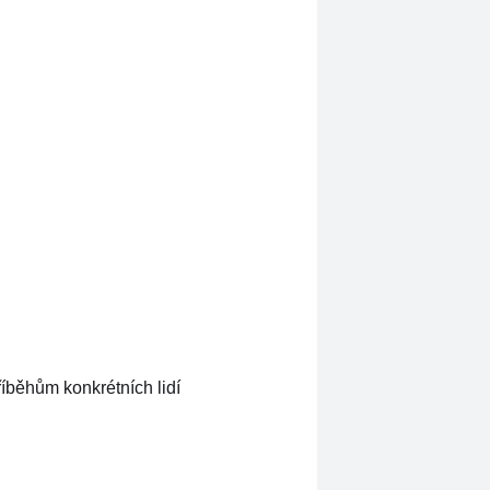
říběhům konkrétních lidí