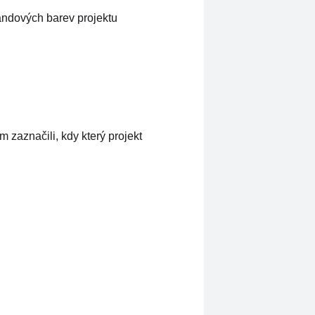
randových barev projektu
 zaznačili, kdy který projekt