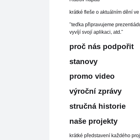
krátké fleše o aktuálním dění ve
"teďka připravujeme prezentiád
vyvíjí svojí aplikaci, atd."
proč nás podpořit
stanovy
promo video
výroční zprávy
stručná historie
naše projekty
krátké představení každého pro