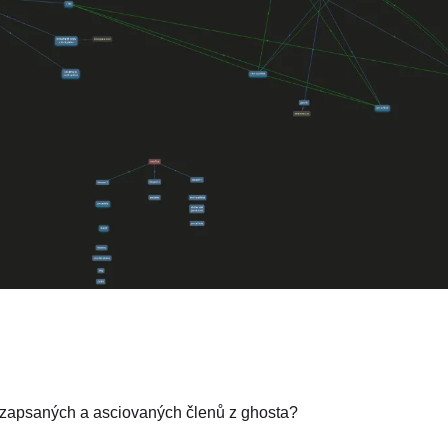
 zapsaných a asciovaných členů z ghosta?