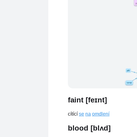
faint [feɪnt]
cítící
se
na
omdlení
blood [blʌd]