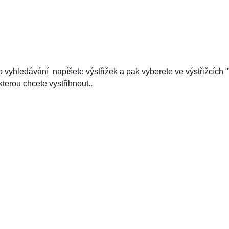
 vyhledávání napíšete výstřižek a pak vyberete ve výstřižcích "
terou chcete vystřihnout..