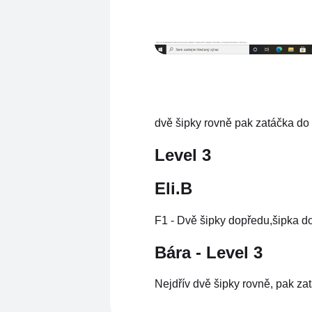
dvě šipky rovně pak zatáčka do 
Level 3
Eli.B
F1 - Dvě šipky dopředu,šipka d
Bára - Level 3
Nejdřív dvě šipky rovně, pak zat