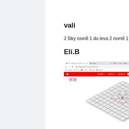
vali
2 šiky rovně 1 do leva 2 rovně 1
Eli.B