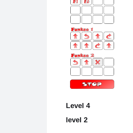
Level 4
level 2