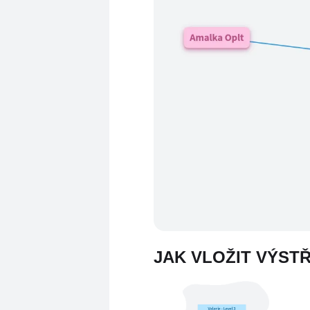
JAK VLOŽIT VÝST