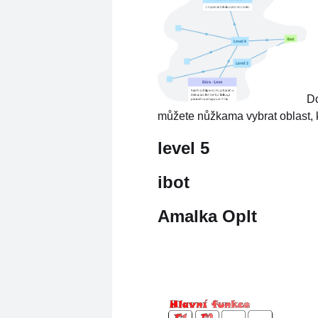
Do
můžete nůžkama vybrat oblast, k
level 5
ibot
Amalka Oplt