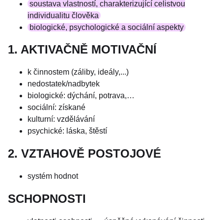
soustava vlastností, charakterizující celistvou
individualitu člověka
biologické, psychologické a sociální aspekty
1. AKTIVAČNĚ MOTIVAČNÍ
k činnostem (záliby, ideály,...)
nedostatek/nadbytek
biologické: dýchání, potrava,…
sociální: získané
kulturní: vzdělávání
psychické: láska, štěstí
2. VZTAHOVĚ POSTOJOVÉ
systém hodnot
SCHOPNOSTI