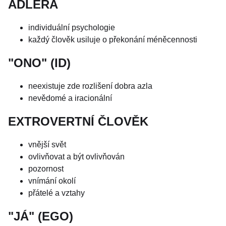
ADLERA
individuální psychologie
každý člověk usiluje o překonání méněcennosti
"ONO" (ID)
neexistuje zde rozlišení dobra azla
nevědomé a iracionální
EXTROVERTNÍ ČLOVĚK
vnější svět
ovlivňovat a být ovlivňován
pozornost
vnímání okolí
přátelé a vztahy
"JÁ" (EGO)