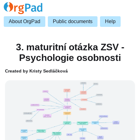
About OrgPad
Public documents
Help
3. maturitní otázka ZSV -
Psychologie osobnosti
Created by Kristy Sedláčková