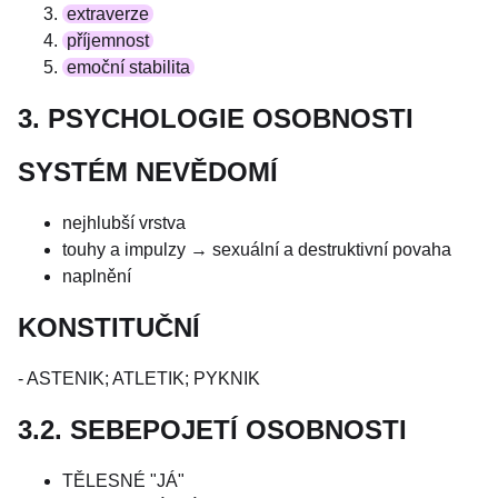
extraverze
příjemnost
emoční stabilita
3. PSYCHOLOGIE OSOBNOSTI
SYSTÉM NEVĚDOMÍ
nejhlubší vrstva
touhy a impulzy → sexuální a destruktivní povaha
naplnění
KONSTITUČNÍ
- ASTENIK; ATLETIK; PYKNIK
3.2. SEBEPOJETÍ OSOBNOSTI
TĚLESNÉ "JÁ"