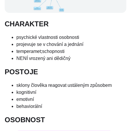
CHARAKTER
psychické vlastnosti osobnosti
projevuje se v chování a jednání
temperamet;schopnosti
NENÍ vrozený ani dědičný
POSTOJE
sklony člověka reagovat ustáleným způsobem
kognitivní
emotivní
behaviorální
OSOBNOST