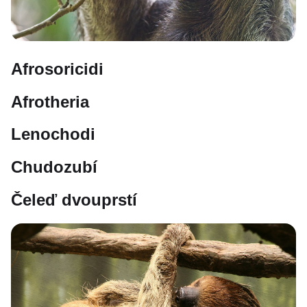
Afrosoricidi
Afrotheria
Lenochodi
Chudozubí
Čeleď dvouprstí