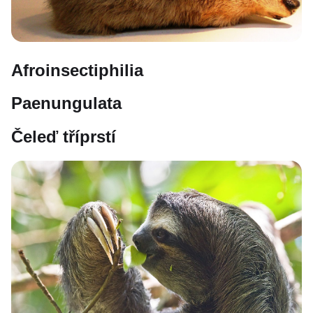
Afroinsectiphilia
Paenungulata
Čeleď tříprstí