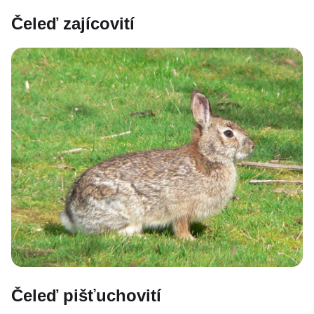
Čeleď zajícovití
Čeleď pišťuchovití