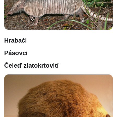
Hrabači
Pásovci
Čeleď zlatokrtovití