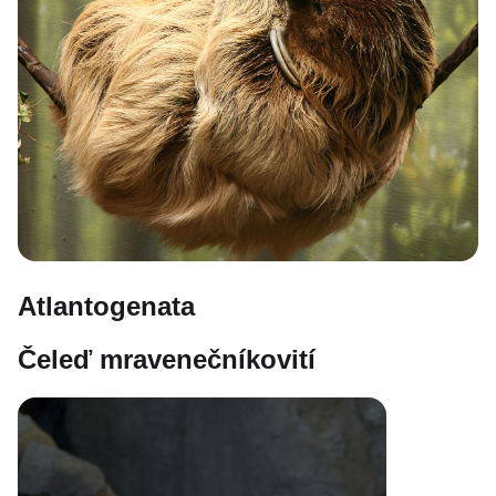
Atlantogenata
Čeleď mravenečníkovití