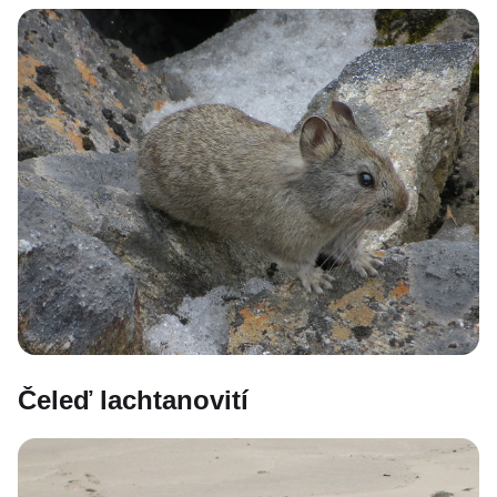
Čeleď lachtanovití