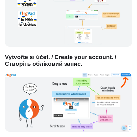
Vytvořte si účet. / Create your account. /
Створіть обліковий запис.