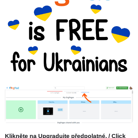
Klikněte na Upgradujte předpolatné. / Click