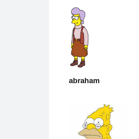
abraham