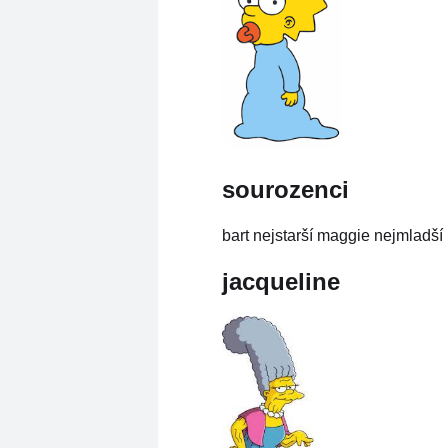
sourozenci
bart nejstarší maggie nejmladší
jacqueline