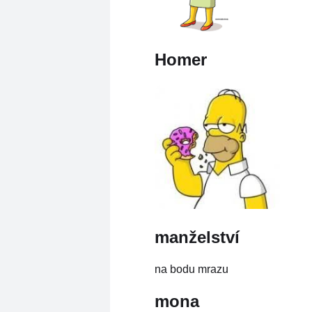
Homer
manželství
na bodu mrazu
mona