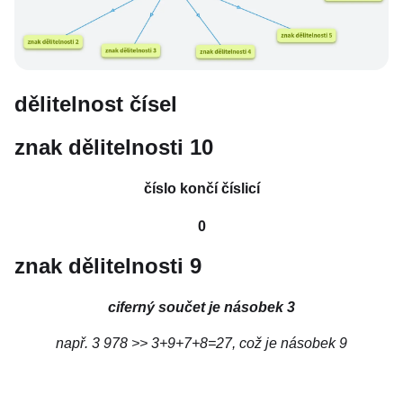
dělitelnost čísel
znak dělitelnosti 10
číslo končí číslicí
0
znak dělitelnosti 9
ciferný součet je násobek 3
např.
3 978 >> 3+9+7+8=27
, což je násobek 9