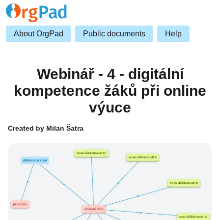
About OrgPad
Public documents
Help
Webinář - 4 - digitální
kompetence žáků při online
výuce
Created by Milan Šatra