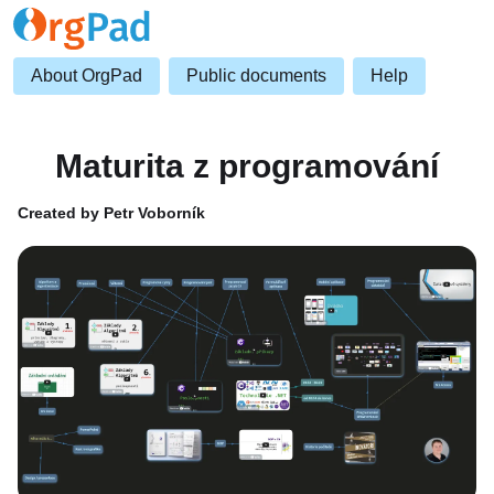
About OrgPad
Public documents
Help
Maturita z programování
Created by Petr Voborník