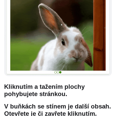
Kliknutím a tažením plochy
pohybujete stránkou.
V buňkách se stínem je další obsah.
Otevřete je či zavřete kliknutím.