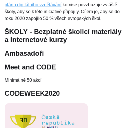
plánu digitálního vzdělávání
komise povzbuzuje zvláště
školy, aby se k této iniciativě připojily. Cílem je, aby se do
roku 2020 zapojilo 50 % všech evropských škol.
ŠKOLY - Bezplatné školicí materiály
a internetové kurzy
Ambasadoři
Meet and CODE
Minimálně 50 akcí
CODEWEEK2020