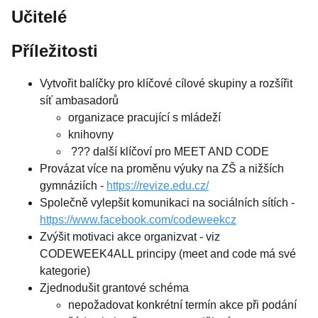
Učitelé
Příležitosti
Vytvořit balíčky pro klíčové cílové skupiny a rozšířit
síť ambasadorů
organizace pracující s mládeží
knihovny
??? další klíčoví pro MEET AND CODE
Provázat více na proměnu výuky na ZŠ a nižších
gymnáziích -
https://revize.edu.cz/
Společně vylepšit komunikaci na sociálních sítích -
https://www.facebook.com/codeweekcz
Zvýšit motivaci akce organizvat - viz
CODEWEEK4ALL principy (meet and code má své
kategorie)
Zjednodušit grantové schéma
nepožadovat konkrétní termín akce při podání