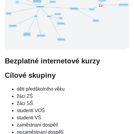
Bezplatné internetové kurzy
Cílové skupiny
děti předškolního věku
žáci ZŠ
žáci SŠ
studenti VOŠ
studenti VŠ
zaměstnaní dospělí
nezaměstnaní dospělí