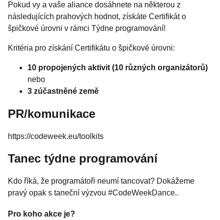
Pokud vy a vaše aliance dosáhnete na některou z
následujících prahových hodnot, získáte Certifikát o
špičkové úrovni v rámci Týdne programování!
Kritéria pro získání Certifikátu o špičkové úrovni:
10 propojených aktivit (10 různých organizátorů)
nebo
3 zúčastněné země
PR/komunikace
https://codeweek.eu/toolkits
Tanec týdne programování
Kdo říká, že programátoři neumí tancovat? Dokážeme
pravý opak s taneční výzvou #CodeWeekDance..
Pro koho akce je?