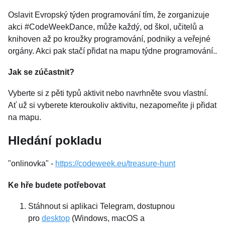
Oslavit Evropský týden programování tím, že zorganizuje
akci #CodeWeekDance, může každý, od škol, učitelů a
knihoven až po kroužky programování, podniky a veřejné
orgány. Akci pak stačí přidat na mapu týdne programování..
Jak se zúčastnit?
Vyberte si z pěti typů aktivit nebo navrhněte svou vlastní.
Ať už si vyberete kteroukoliv aktivitu, nezapomeňte ji přidat
na mapu.
Hledání pokladu
"onlinovka" -
https://codeweek.eu/treasure-hunt
Ke hře budete potřebovat
Stáhnout si aplikaci Telegram, dostupnou
pro
desktop
(Windows, macOS a