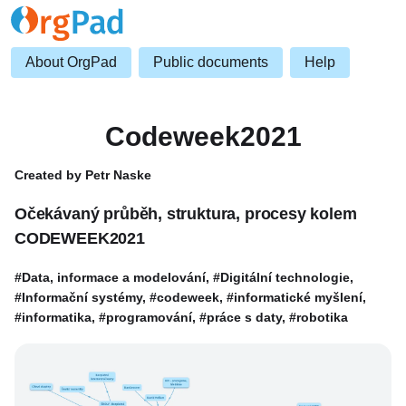
About OrgPad
Public documents
Help
Codeweek2021
Created by Petr Naske
Očekávaný průběh, struktura, procesy kolem
CODEWEEK2021
#Data, informace a modelování, #Digitální technologie,
#Informační systémy, #codeweek, #informatické myšlení,
#informatika, #programování, #práce s daty, #robotika